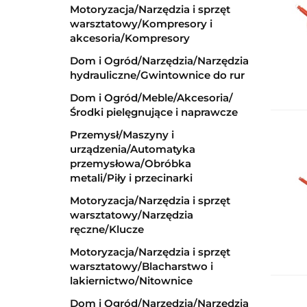
Motoryzacja/Narzędzia i sprzęt
warsztatowy/Kompresory i
akcesoria/Kompresory
Dom i Ogród/Narzędzia/Narzędzia
hydrauliczne/Gwintownice do rur
Dom i Ogród/Meble/Akcesoria/
Środki pielęgnujące i naprawcze
Przemysł/Maszyny i
urządzenia/Automatyka
przemysłowa/Obróbka
metali/Piły i przecinarki
Motoryzacja/Narzędzia i sprzęt
warsztatowy/Narzędzia
ręczne/Klucze
Motoryzacja/Narzędzia i sprzęt
warsztatowy/Blacharstwo i
lakiernictwo/Nitownice
Dom i Ogród/Narzędzia/Narzędzia