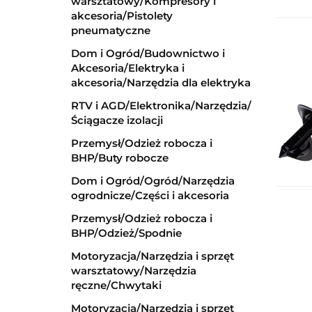
warsztatowy/Kompresory i
akcesoria/Pistolety
pneumatyczne
Dom i Ogród/Budownictwo i
Akcesoria/Elektryka i
akcesoria/Narzędzia dla elektryka
RTV i AGD/Elektronika/Narzędzia/
Ściągacze izolacji
Przemysł/Odzież robocza i
BHP/Buty robocze
Dom i Ogród/Ogród/Narzędzia
ogrodnicze/Części i akcesoria
Przemysł/Odzież robocza i
BHP/Odzież/Spodnie
Motoryzacja/Narzędzia i sprzęt
warsztatowy/Narzędzia
ręczne/Chwytaki
Motoryzacja/Narzędzia i sprzęt