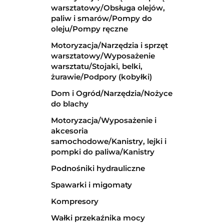
warsztatowy/Obsługa olejów,
paliw i smarów/Pompy do
oleju/Pompy ręczne
Motoryzacja/Narzędzia i sprzęt
warsztatowy/Wyposażenie
warsztatu/Stojaki, belki,
żurawie/Podpory (kobyłki)
Dom i Ogród/Narzędzia/Nożyce
do blachy
Motoryzacja/Wyposażenie i
akcesoria
samochodowe/Kanistry, lejki i
pompki do paliwa/Kanistry
Podnośniki hydrauliczne
Spawarki i migomaty
Kompresory
Wałki przekaźnika mocy