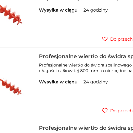
Wysyłka w ciągu
24 godziny
Do przech
Profesjonalne wiertło do świdra 
20x80cm (1)
Profesjonalne wiertło do świdra spalinowego
długości całkowitej 800 mm to niezbędne narzę
Wysyłka w ciągu
24 godziny
Do przech
Profesjonalne wiertło do świdra 