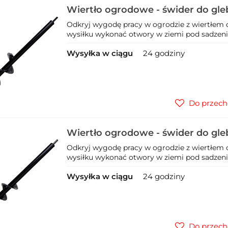
Wiertło ogrodowe - świder do gle
Odkryj wygodę pracy w ogrodzie z wiertłem 
wysiłku wykonać otwory w ziemi pod sadzenie 
Wysyłka w ciągu
24 godziny
Do przech
Wiertło ogrodowe - świder do gle
Odkryj wygodę pracy w ogrodzie z wiertłem 
wysiłku wykonać otwory w ziemi pod sadzenie 
Wysyłka w ciągu
24 godziny
Do przech