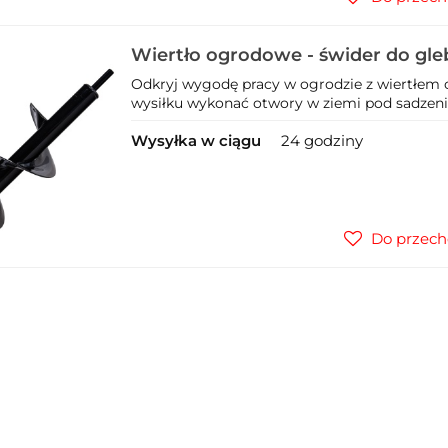
Wiertło ogrodowe - świder do gle
Odkryj wygodę pracy w ogrodzie z wiertłem 
wysiłku wykonać otwory w ziemi pod sadzenie 
Wysyłka w ciągu
24 godziny
Do przech