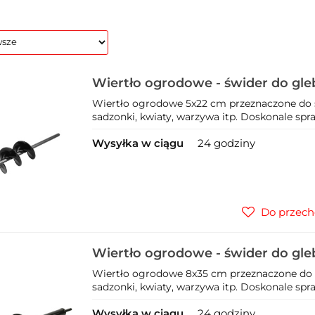
Wiertło ogrodowe - świder do gl
(40/80)
Wiertło ogrodowe 5x22 cm przeznaczone do
sadzonki, kwiaty, warzywa itp. Doskonale spra
Wysyłka w ciągu
24 godziny
Do przech
Wiertło ogrodowe - świder do gle
Wiertło ogrodowe 8x35 cm przeznaczone do
sadzonki, kwiaty, warzywa itp. Doskonale spra
Wysyłka w ciągu
24 godziny