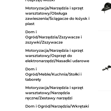
Motoryzacja/Narzędzia i sprzęt
warsztatowy/Obsługa
zawieszenia/Ściągacze do łożysk i
piast
Dom i
Ogród/Narzędzia/Zszywacze i
zszywki/Zszywacze
Motoryzacja/Narzędzia i sprzęt
warsztatowy/Osprzęt do
elektronarzędzi/Nasadki udarowe
Dom i
Ogród/Meble/Kuchnia/Stołki i
taborety
Motoryzacja/Narzędzia i sprzęt
warsztatowy/Narzędzia
ręczne/Zestawy narzędzi
Dom i Ogród/Narzędzia/Wkrętaki