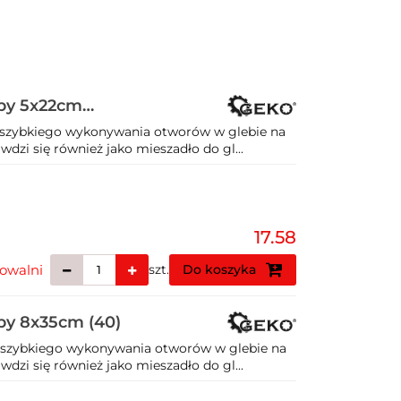
eby 5x22cm
 szybkiego wykonywania otworów w glebie na
wdzi się również jako mieszadło do gl...
17.58
owalni
szt.
Do koszyka
by 8x35cm (40)
 szybkiego wykonywania otworów w glebie na
wdzi się również jako mieszadło do gl...