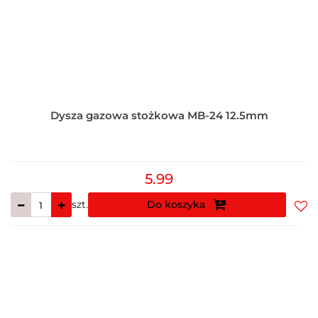
Dysza gazowa stożkowa MB-24 12.5mm
5.99
szt.
Do koszyka
Do
prz