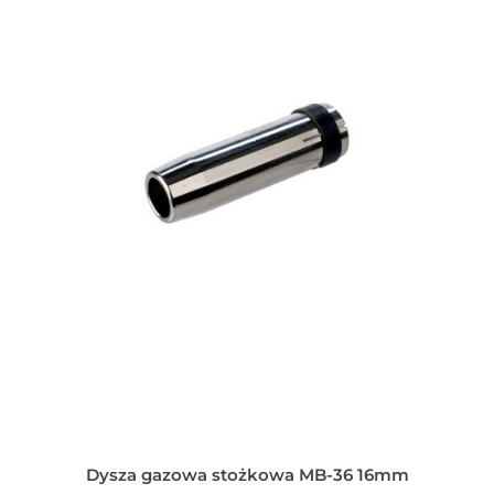
Dysza gazowa stożkowa MB-36 16mm