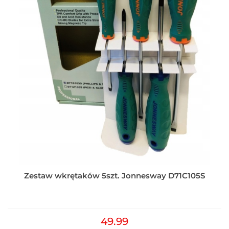
Zestaw wkrętaków 5szt. Jonnesway D71C105S
49.99