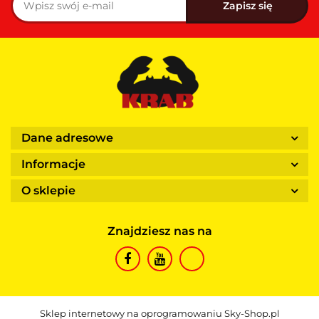
Dane adresowe
Informacje
O sklepie
Znajdziesz nas na
Sklep internetowy na oprogramowaniu Sky-Shop.pl