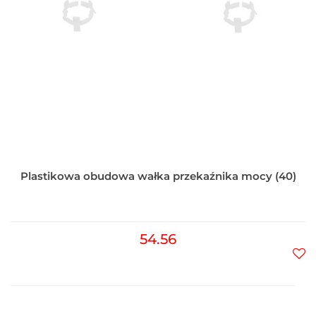
Plastikowa obudowa wałka przekaźnika mocy (40)
54.56
Do
prz