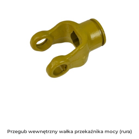
Przegub wewnętrzny wałka przekaźnika mocy (rura)