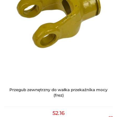
Przegub zewnętrzny do wałka przekaźnika mocy
(frez)
52.16