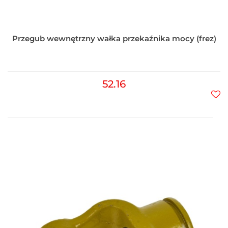
Przegub wewnętrzny wałka przekaźnika mocy (frez)
52.16
Do
prz