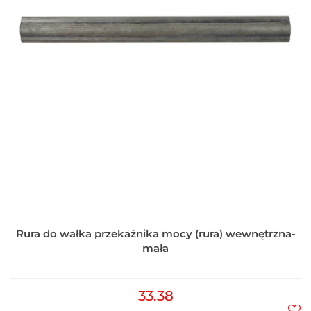
Rura do wałka przekaźnika mocy (rura) wewnętrzna-
mała
33.38