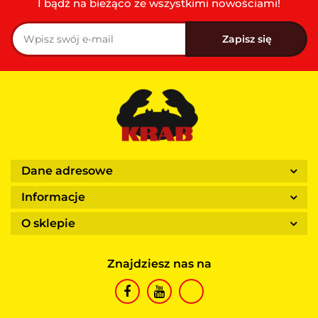
I bądź na bieżąco ze wszystkimi nowościami!
Dane adresowe
Informacje
O sklepie
Znajdziesz nas na