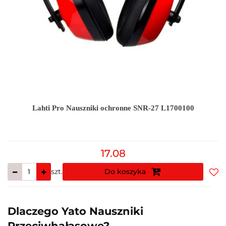
Lahti Pro Nauszniki ochronne SNR-27 L1700100
17.08
szt.
Do koszyka
Do
prz
Dlaczego Yato Nauszniki
Przeciwhałasowe?