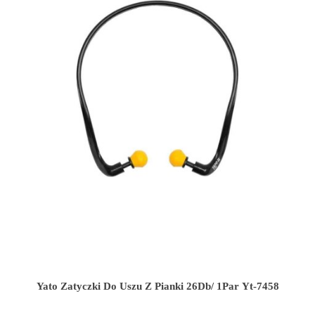
Yato Zatyczki Do Uszu Z Pianki 26Db/ 1Par Yt-7458