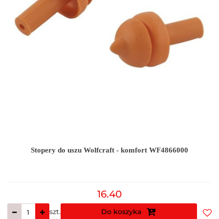
Stopery do uszu Wolfcraft - komfort WF4866000
16.40
szt.
Do koszyka