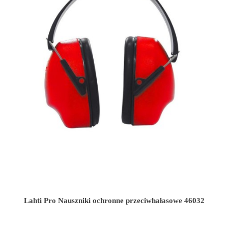
Lahti Pro Nauszniki ochronne przeciwhałasowe 46032