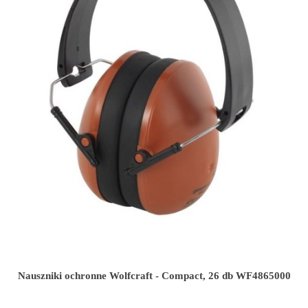
Nauszniki ochronne Wolfcraft - Compact, 26 db WF4865000