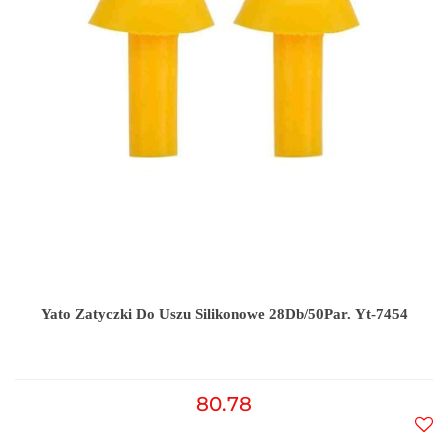
Yato Zatyczki Do Uszu Silikonowe 28Db/50Par. Yt-7454
80.78
Do