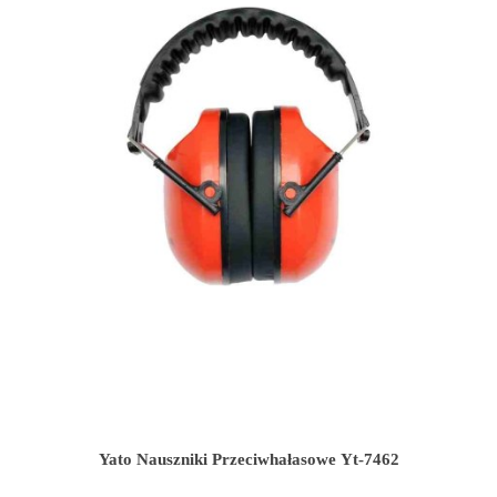
Yato Nauszniki Przeciwhałasowe Yt-7462